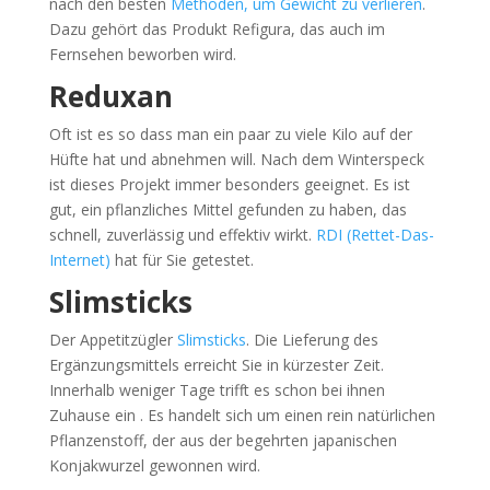
nach den besten
Methoden, um Gewicht zu verlieren
.
Dazu gehört das Produkt Refigura, das auch im
Fernsehen beworben wird.
Reduxan
Oft ist es so dass man ein paar zu viele Kilo auf der
Hüfte hat und abnehmen will. Nach dem Winterspeck
ist dieses Projekt immer besonders geeignet. Es ist
gut, ein pflanzliches Mittel gefunden zu haben, das
schnell, zuverlässig und effektiv wirkt.
RDI (Rettet-Das-
Internet)
hat für Sie getestet.
Slimsticks
Der Appetitzügler
Slimsticks
. Die Lieferung des
Ergänzungsmittels erreicht Sie in kürzester Zeit.
Innerhalb weniger Tage trifft es schon bei ihnen
Zuhause ein . Es handelt sich um einen rein natürlichen
Pflanzenstoff, der aus der begehrten japanischen
Konjakwurzel gewonnen wird.