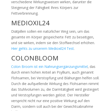
verschiedene Wirkungsweisen wirken, darunter die
Steigerung der Fähigkeit Ihres Körpers zur
Fettverbrennung.
MEDIOXIL24
Diätpillen sollen ein natürlicher Weg sein, um das
gesamte im Körper gespeicherte Fett zu beseitigen,
und sie wirken, indem sie den Stoffwechsel erhöhen.
Hier gehts zu unserem Medioxil24 Test
.
COLONBLOOM
Colon Broom ist ein Nahrungsergänzungsmittel
, das
durch einen hohen Anteil an Psyllium, auch genannt
Flohsamen, bei Verstopfung und Blähungen helfen soll.
Durch die aufquellende Wirkung des Flohsamen nimmt
das Stuhlvolumen zu, die Darmtätigkeit wird gesteigert
und Verstopfungen werden gelöst. Der Hersteller
verspricht nicht nur eine positive Wirkung auf den
Darm, sondern soll auch bei der Gewichtsabnahme