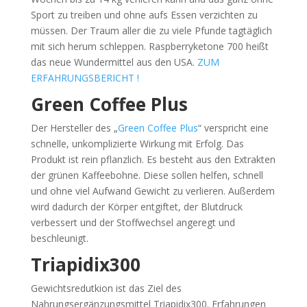
Sport zu treiben und ohne aufs Essen verzichten zu
müssen. Der Traum aller die zu viele Pfunde tagtäglich
mit sich herum schleppen. Raspberryketone 700 heißt
das neue Wundermittel aus den USA.
ZUM
ERFAHRUNGSBERICHT !
Green Coffee Plus
Der Hersteller des „
Green Coffee Plus
“ verspricht eine
schnelle, unkomplizierte Wirkung mit Erfolg. Das
Produkt ist rein pflanzlich. Es besteht aus den Extrakten
der grünen Kaffeebohne. Diese sollen helfen, schnell
und ohne viel Aufwand Gewicht zu verlieren. Außerdem
wird dadurch der Körper entgiftet, der Blutdruck
verbessert und der Stoffwechsel angeregt und
beschleunigt.
Triapidix300
Gewichtsredutkion ist das Ziel des
Nahrungsergänzungsmittel Triapidix300. Erfahrungen