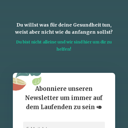
Du willst was für deine Gesundheit tun,
weist aber nicht wie du anfangen sollst?
Du bist nicht alleine und wir sind hier um dir zu
helfen!
Abonniere unseren
Newsletter um immer auf
dem Laufenden zu sein 🥑