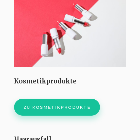
Kosmetikprodukte
ZU KOSMETIKPRODUKTE
Haarausfall