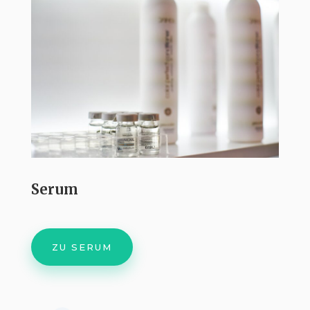
Serum
ZU SERUM