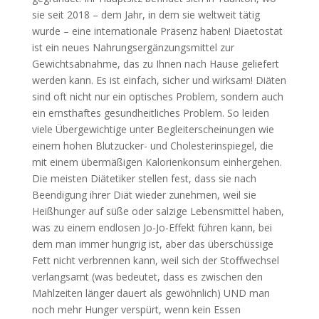
sie seit 2018 – dem Jahr, in dem sie weltweit tätig
wurde – eine internationale Präsenz haben! Diaetostat
ist ein neues Nahrungsergänzungsmittel zur
Gewichtsabnahme, das zu Ihnen nach Hause geliefert
werden kann. Es ist einfach, sicher und wirksam! Diäten
sind oft nicht nur ein optisches Problem, sondern auch
ein ernsthaftes gesundheitliches Problem. So leiden
viele Übergewichtige unter Begleiterscheinungen wie
einem hohen Blutzucker- und Cholesterinspiegel, die
mit einem übermäßigen Kalorienkonsum einhergehen.
Die meisten Diätetiker stellen fest, dass sie nach
Beendigung ihrer Diät wieder zunehmen, weil sie
Heißhunger auf süße oder salzige Lebensmittel haben,
was zu einem endlosen Jo-Jo-Effekt führen kann, bei
dem man immer hungrig ist, aber das überschüssige
Fett nicht verbrennen kann, weil sich der Stoffwechsel
verlangsamt (was bedeutet, dass es zwischen den
Mahlzeiten länger dauert als gewöhnlich) UND man
noch mehr Hunger verspürt, wenn kein Essen