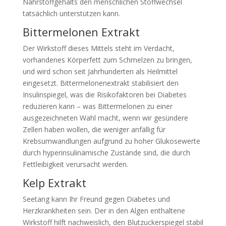
Nährstoffgehalts den menschlichen Stoffwechsel
tatsächlich unterstützen kann.
Bittermelonen Extrakt
Der Wirkstoff dieses Mittels steht im Verdacht,
vorhandenes Körperfett zum Schmelzen zu bringen,
und wird schon seit Jahrhunderten als Heilmittel
eingesetzt. Bittermelonenextrakt stabilisiert den
Insulinspiegel, was die Risikofaktoren bei Diabetes
reduzieren kann – was Bittermelonen zu einer
ausgezeichneten Wahl macht, wenn wir gesündere
Zellen haben wollen, die weniger anfällig für
Krebsumwandlungen aufgrund zu hoher Glukosewerte
durch hyperinsulinämische Zustände sind, die durch
Fettleibigkeit verursacht werden.
Kelp Extrakt
Seetang kann Ihr Freund gegen Diabetes und
Herzkrankheiten sein. Der in den Algen enthaltene
Wirkstoff hilft nachweislich, den Blutzuckerspiegel stabil