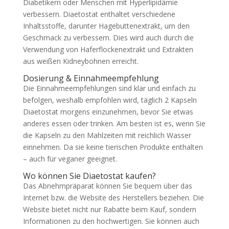
Diabetikern oder Menschen mit Hyperlipidämie
verbessern. Diaetostat enthaltet verschiedene
Inhaltsstoffe, darunter Hagebuttenextrakt, um den
Geschmack zu verbessern. Dies wird auch durch die
Verwendung von Haferflockenextrakt und Extrakten
aus weißen Kidneybohnen erreicht.
Dosierung & Einnahmeempfehlung
Die Einnahmeempfehlungen sind klar und einfach zu
befolgen, weshalb empfohlen wird, täglich 2 Kapseln
Diaetostat morgens einzunehmen, bevor Sie etwas
anderes essen oder trinken. Am besten ist es, wenn Sie
die Kapseln zu den Mahlzeiten mit reichlich Wasser
einnehmen. Da sie keine tierischen Produkte enthalten
– auch für veganer geeignet.
Wo können Sie Diaetostat kaufen?
Das Abnehmpräparat können Sie bequem über das
Internet bzw. die Website des Herstellers beziehen. Die
Website bietet nicht nur Rabatte beim Kauf, sondern
Informationen zu den hochwertigen. Sie können auch