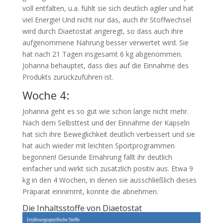
voll entfalten, u.a. fühlt sie sich deutlich agiler und hat
viel Energie! Und nicht nur das, auch ihr Stoffwechsel
wird durch Diaetostat angeregt, so dass auch ihre
aufgenommene Nahrung besser verwertet wird. Sie
hat nach 21 Tagen insgesamt 6 kg abgenommen.
Johanna behauptet, dass dies auf die Einnahme des
Produkts zurückzuführen ist.
Woche 4:
Johanna geht es so gut wie schon lange nicht mehr.
Nach dem Selbsttest und der Einnahme der Kapseln
hat sich ihre Beweglichkeit deutlich verbessert und sie
hat auch wieder mit leichten Sportprogrammen
begonnen! Gesunde Ernährung fällt ihr deutlich
einfacher und wirkt sich zusätzlich positiv aus. Etwa 9
kg in den 4 Wochen, in denen sie ausschließlich dieses
Präparat einnimmt, konnte die abnehmen.
Die Inhaltsstoffe von Diaetostat