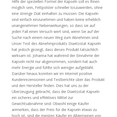
Hilfe der speziellen Formel der Kapseln soll es Ihnen
möglich sein, Fettpolster schneller loszuwerden, ohne
eine strenge Diät einhalten zu müssen. Die Kapseln
sind einfach einzunehmen und haben keine erheblich
unangenehmen Nebenwirkungen, so dass sie auf
jeden Fall einen Versuch wert sind, wenn Sie auf der
Suche nach einem neuen Weg zum Abnehmen sind.
Unser Test des Abnehmprodukts Diaetostat Kapseln
hat jedoch gezeigt, dass dieses Produkt tatsächlich
wirksam ist. Johanna hat während der Einnahme der
Kapseln nicht nur abgenommen, sondern hat auch
mehr Energie und fühlte sich weniger aufgebläht.
Darüber hinaus konnten wir im Internet positive
Kundenrezensionen und Testberichte über das Produkt
und den Hersteller finden. Dies hat uns zu der
Überzeugung gebracht, dass die Diaetostat Kapseln
ein sicheres und effektives Mittel zur
Gewichtsabnahme sind. Obwohl einige Käufer
anmerken, dass der Preis für die Kapseln etwas zu
hoch ist, sind die meisten Käufer im Allgemeinen von