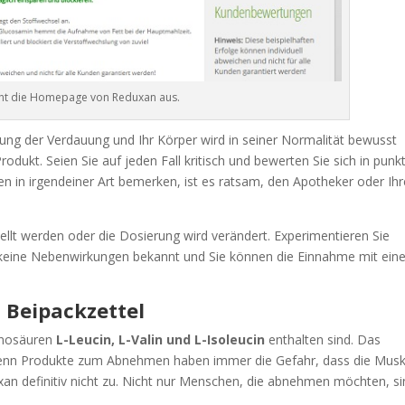
eht die Homepage von Reduxan aus.
igung der Verdauung und Ihr Körper wird in seiner Normalität bewusst
odukt. Seien Sie auf jeden Fall kritisch und bewerten Sie sich in punk
ngen in irgendeiner Art bemerken, ist es ratsam, den Apotheker oder Ih
llt werden oder die Dosierung wird verändert. Experimentieren Sie
h keine Nebenwirkungen bekannt und Sie können die Einnahme mit ei
 Beipackzettel
minosäuren
L-Leucin, L-Valin und L-Isoleucin
enthalten sind. Das
 Denn Produkte zum Abnehmen haben immer die Gefahr, dass die Musk
uxan definitiv nicht zu. Nicht nur Menschen, die abnehmen möchten, s