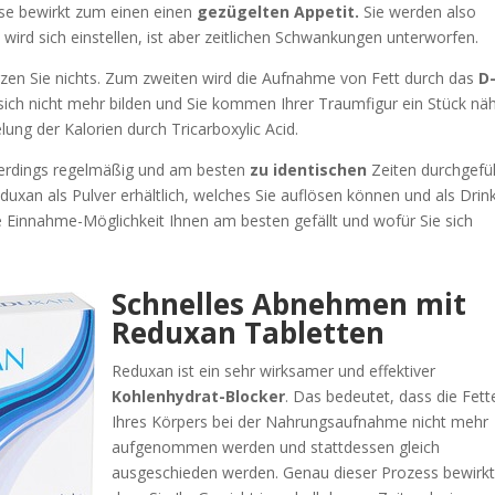
iese bewirkt zum einen einen
gezügelten Appetit.
Sie werden also
wird sich einstellen, ist aber zeitlichen Schwankungen unterworfen.
rzen Sie nichts. Zum zweiten wird die Aufnahme von Fett durch das
D
ich nicht mehr bilden und Sie kommen Ihrer Traumfigur ein Stück näh
elung der Kalorien durch Tricarboxylic Acid.
llerdings regelmäßig und am besten
zu identischen
Zeiten durchgefü
xan als Pulver erhältlich, welches Sie auflösen können und als Drin
 Einnahme-Möglichkeit Ihnen am besten gefällt und wofür Sie sich
Schnelles Abnehmen mit
Reduxan Tabletten
Reduxan ist ein sehr wirksamer und effektiver
Kohlenhydrat-Blocker
. Das bedeutet, dass die Fett
Ihres Körpers bei der Nahrungsaufnahme nicht mehr
aufgenommen werden und stattdessen gleich
ausgeschieden werden. Genau dieser Prozess bewirkt