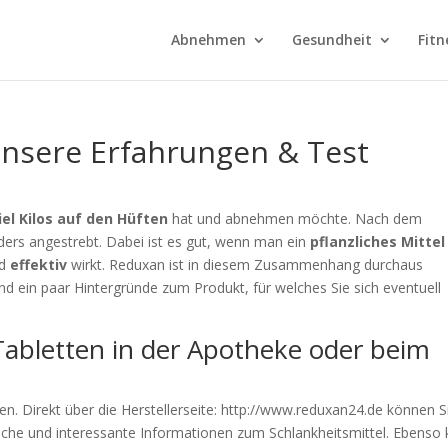
Abnehmen
Gesundheit
Fitn
nsere Erfahrungen & Test
iel Kilos auf den Hüften
hat und abnehmen möchte. Nach dem
ers angestrebt. Dabei ist es gut, wenn man ein
pflanzliches Mittel
d
effektiv
wirkt. Reduxan ist in diesem Zusammenhang durchaus
d ein paar Hintergründe zum Produkt, für welches Sie sich eventuell
Tabletten in der Apotheke oder beim
. Direkt über die Herstellerseite: http://www.reduxan24.de können S
iche und interessante Informationen zum Schlankheitsmittel. Ebenso