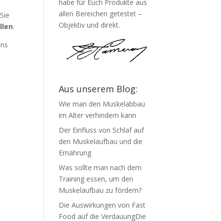
habe für Euch Produkte aus
allen Bereichen getestet –
 Sie
Objektiv und direkt.
llen
.
ens
Aus unserem Blog:
Wie man den Muskelabbau
im Alter verhindern kann
Der Einfluss von Schlaf auf
den Muskelaufbau und die
Ernährung
Was sollte man nach dem
Training essen, um den
Muskelaufbau zu fördern?
Die Auswirkungen von Fast
Food auf die VerdauungDie