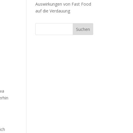
Auswirkungen von Fast Food
auf die Verdauung
wa
erhin
ich