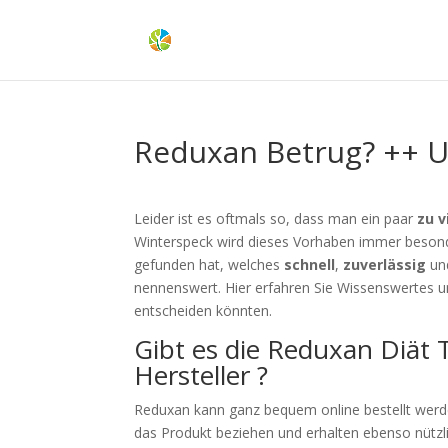
Reduxan Betrug? ++ U
Leider ist es oftmals so, dass man ein paar
zu v
Winterspeck wird dieses Vorhaben immer besond
gefunden hat, welches
schnell
,
zuverlässig
un
nennenswert. Hier erfahren Sie Wissenswertes un
entscheiden könnten.
Gibt es die Reduxan Diät 
Hersteller ?
Reduxan kann ganz bequem online bestellt werden
das Produkt beziehen und erhalten ebenso nützl