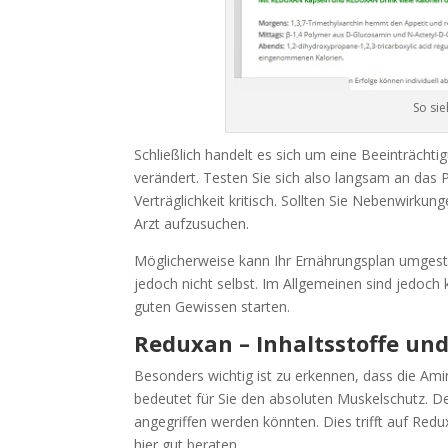
So si
Schließlich handelt es sich um eine Beeinträcht
verändert. Testen Sie sich also langsam an das Pr
Verträglichkeit kritisch. Sollten Sie Nebenwirku
Arzt aufzusuchen.
Möglicherweise kann Ihr Ernährungsplan umgeste
jedoch nicht selbst. Im Allgemeinen sind jedoc
guten Gewissen starten.
Reduxan – Inhaltsstoffe und
Besonders wichtig ist zu erkennen, dass die A
bedeutet für Sie den absoluten Muskelschutz.
angegriffen werden könnten. Dies trifft auf Red
hier gut beraten.