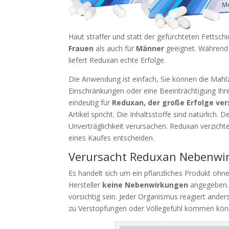
Haut straffer und statt der gefürchteten Fettsch
Frauen
als auch für
Männer
geeignet. Während e
liefert Reduxan echte Erfolge.
Die Anwendung ist einfach, Sie können die Mah
Einschränkungen oder eine Beeinträchtigung Ihr
eindeutig für
Reduxan, der große Erfolge ver
Artikel spricht. Die Inhaltsstoffe sind natürlic
Unverträglichkeit verursachen. Reduxan verzicht
eines Kaufes entscheiden.
Verursacht Reduxan Nebenwi
Es handelt sich um ein pflanzliches Produkt oh
Hersteller
keine Nebenwirkungen
angegeben. O
vorsichtig sein. Jeder Organismus reagiert anders
zu Verstopfungen oder Völlegefühl kommen kön