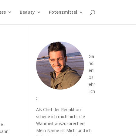
ess
Beauty
Potenzmittel
Ga
nd
enl
os
ehr
lich
:
Als Chef der Redaktion
scheue ich mich nicht die
Wahrheit auszusprechen!
ie
Mein Name ist Michi und ich
 kann