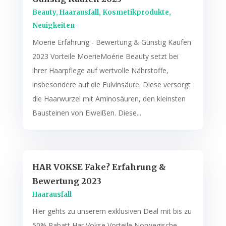
Beauty
,
Haarausfall
,
Kosmetikprodukte
,
Neuigkeiten
Moerie Erfahrung - Bewertung & Günstig Kaufen
2023 Vorteile MoerieMoérie Beauty setzt bei
ihrer Haarpflege auf wertvolle Nährstoffe,
insbesondere auf die Fulvinsäure. Diese versorgt
die Haarwurzel mit Aminosäuren, den kleinsten
Bausteinen von Eiweißen. Diese...
HAR VOKSE Fake? Erfahrung &
Bewertung 2023
Haarausfall
Hier gehts zu unserem exklusiven Deal mit bis zu
50% Rabatt Har Vokse Vorteile Norwegische