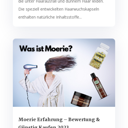
die unter Haarausfall und dünnem Haar leiden.
Die speziell entwickelten Haarwuchskapseln
enthalten natürliche Inhaltsstoffe...
Moerie Erfahrung – Bewertung &
Günstig Kaufen 2023