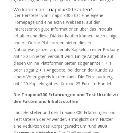
Wo kann man Triapidix300 kaufen?
Der Hersteller von Triapidix300 hat eine eigene
Homepage und eine aktive Webseite, auf der
Interessenten gute Informationen über das Produkt
erhalten und diese Diätkur kaufen können. Auch einige
andere Online Plattformen bieten diesen
Nahrungsergänzer an, der als Kapseln in einer Packung
mit 120 Einheiten verkauft wird. Einige Angebote auf
diesen Online Plattformen bieten sogenannte 1 + 1
oder sogar 2 + 1 Angebote, bei denen der Kunde zu
einem Vorzugspreis kaufen kann. Die Einzelpackung
mit 120 Kapseln gibt es für rund 25 Euro im Handel.
Die Triapidix300 Erfahrungen und Test Urteile zu
den Fakten und Inhaltsstoffen
Laut Hersteller und den Triapidix300 Erfahrungen und
Test Urteilen der Anwender, ermöglicht dem Nutzer
eine Reduktion des Körpergewicht um rund
8000
Gramm in 4 Wochen
. Der Stoffwechsel des