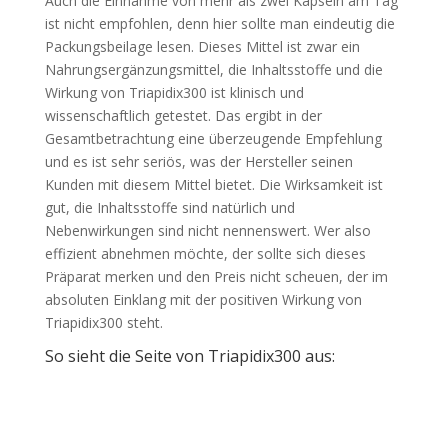
Auch die Einnahme von mehr als zwei Kapseln am Tag
ist nicht empfohlen, denn hier sollte man eindeutig die
Packungsbeilage lesen. Dieses Mittel ist zwar ein
Nahrungsergänzungsmittel, die Inhaltsstoffe und die
Wirkung von Triapidix300 ist klinisch und
wissenschaftlich getestet. Das ergibt in der
Gesamtbetrachtung eine überzeugende Empfehlung
und es ist sehr seriös, was der Hersteller seinen
Kunden mit diesem Mittel bietet. Die Wirksamkeit ist
gut, die Inhaltsstoffe sind natürlich und
Nebenwirkungen sind nicht nennenswert. Wer also
effizient abnehmen möchte, der sollte sich dieses
Präparat merken und den Preis nicht scheuen, der im
absoluten Einklang mit der positiven Wirkung von
Triapidix300 steht.
So sieht die Seite von Triapidix300 aus: