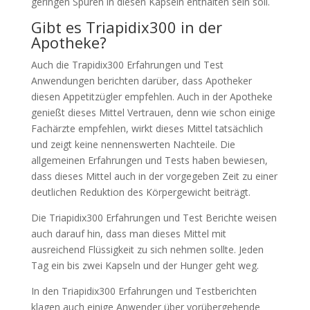
geringen Spuren in diesen Kapseln enthalten sein soll.
Gibt es Triapidix300 in der
Apotheke?
Auch die Trapidix300 Erfahrungen und Test
Anwendungen berichten darüber, dass Apotheker
diesen Appetitzügler empfehlen. Auch in der Apotheke
genießt dieses Mittel Vertrauen, denn wie schon einige
Fachärzte empfehlen, wirkt dieses Mittel tatsächlich
und zeigt keine nennenswerten Nachteile. Die
allgemeinen Erfahrungen und Tests haben bewiesen,
dass dieses Mittel auch in der vorgegeben Zeit zu einer
deutlichen Reduktion des Körpergewicht beiträgt.
Die Triapidix300 Erfahrungen und Test Berichte weisen
auch darauf hin, dass man dieses Mittel mit
ausreichend Flüssigkeit zu sich nehmen sollte. Jeden
Tag ein bis zwei Kapseln und der Hunger geht weg.
In den Triapidix300 Erfahrungen und Testberichten
klagen auch einige Anwender über vorübergehende