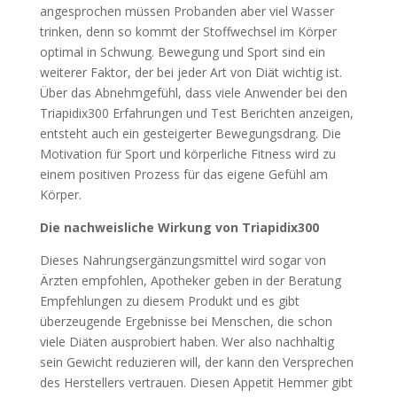
angesprochen müssen Probanden aber viel Wasser
trinken, denn so kommt der Stoffwechsel im Körper
optimal in Schwung. Bewegung und Sport sind ein
weiterer Faktor, der bei jeder Art von Diät wichtig ist.
Über das Abnehmgefühl, dass viele Anwender bei den
Triapidix300 Erfahrungen und Test Berichten anzeigen,
entsteht auch ein gesteigerter Bewegungsdrang. Die
Motivation für Sport und körperliche Fitness wird zu
einem positiven Prozess für das eigene Gefühl am
Körper.
Die nachweisliche Wirkung von Triapidix300
Dieses Nahrungsergänzungsmittel wird sogar von
Ärzten empfohlen, Apotheker geben in der Beratung
Empfehlungen zu diesem Produkt und es gibt
überzeugende Ergebnisse bei Menschen, die schon
viele Diäten ausprobiert haben. Wer also nachhaltig
sein Gewicht reduzieren will, der kann den Versprechen
des Herstellers vertrauen. Diesen Appetit Hemmer gibt