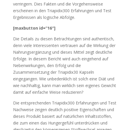
verringern. Dies Fakten und die Vorgehensweise
erscheinen in den Triapidix300 Erfahrungen und Test
Ergebnissen als logische Abfolge.
[maxbutton id=“16″]
Die Details zu diesen Betrachtungen sind authentisch,
denn viele Interessenten vertrauen auf die Wirkung der
Nahrungsergänzung und dieses Mittel zeigt deutliche
Erfolge. In diesem Bericht wird auch eingehend auf
Nebenwirkungen, den Erfolg und die
Zusammensetzung der Triapidix30 Kapseln
eingegangen. Wie unbedenklich ist solch eine Diät und
wie nachhaltig, kann man wirklich sein eigenes Gewicht
damit auf einfache Weise reduzieren?
Die entsprechenden Triapidix300 Erfahrungen und Test
Nachweise zeigen deutlich positive Eigenschaften und
dieses Produkt basiert auf natürlichen Inhaltsstoffen,
die zum einen das Hungergefühl unterdrücken und
gleichzeitig den körpereigenen Stoffwechsel anregen.