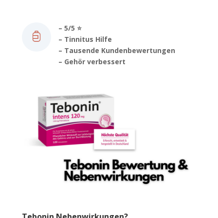
– 5/5 ⭐️
– Tinnitus Hilfe
– Tausende Kundenbewertungen
– Gehör verbessert
Tebonin Nebenwirkungen?