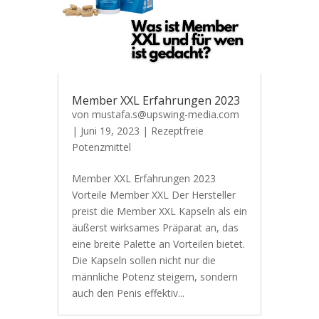
Member XXL Erfahrungen 2023
von
mustafa.s@upswing-media.com
|
Juni 19, 2023
|
Rezeptfreie
Potenzmittel
Member XXL Erfahrungen 2023
Vorteile Member XXL Der Hersteller
preist die Member XXL Kapseln als ein
äußerst wirksames Präparat an, das
eine breite Palette an Vorteilen bietet.
Die Kapseln sollen nicht nur die
männliche Potenz steigern, sondern
auch den Penis effektiv...