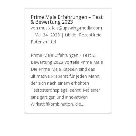
Prime Male Erfahrungen – Test
& Bewertung 2023
von
mustafa.s@upswing-media.com
|
Mai 24, 2023
|
Libido
,
Rezeptfreie
Potenzmittel
Prime Male Erfahrungen - Test &
Bewertung 2023 Vorteile Prime Male
Die Prime Male Kapseln sind das
ultimative Präparat für jeden Mann,
der sich nach einem erhöhten
Testosteronspiegel sehnt. Mit einer
einzigartigen und innovativen
Wirkstoffkombination, die...
Mehr laden