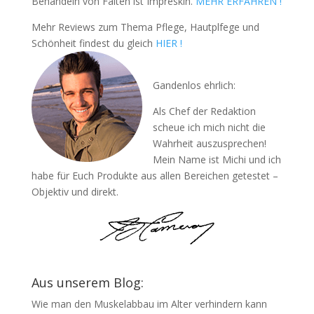
Behandeln von Falten ist Impreskin.
MEHR ERFAHREN !
Mehr Reviews zum Thema Pflege, Hautplfege und
Schönheit findest du gleich
HIER !
Gandenlos ehrlich:
Als Chef der Redaktion
scheue ich mich nicht die
Wahrheit auszusprechen!
Mein Name ist Michi und ich
habe für Euch Produkte aus allen Bereichen getestet –
Objektiv und direkt.
Aus unserem Blog:
Wie man den Muskelabbau im Alter verhindern kann