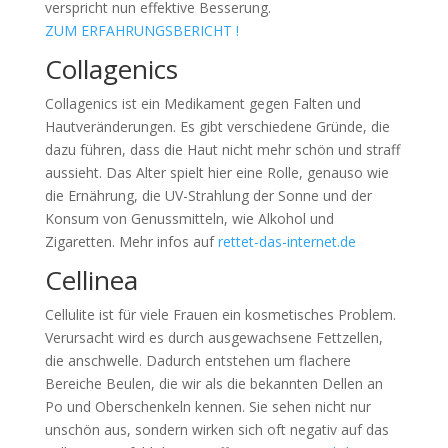
verspricht nun effektive Besserung.
ZUM ERFAHRUNGSBERICHT !
Collagenics
Collagenics ist ein Medikament gegen Falten und
Hautveränderungen. Es gibt verschiedene Gründe, die
dazu führen, dass die Haut nicht mehr schön und straff
aussieht. Das Alter spielt hier eine Rolle, genauso wie
die Ernährung, die UV-Strahlung der Sonne und der
Konsum von Genussmitteln, wie Alkohol und
Zigaretten. Mehr infos auf
rettet-das-internet.de
Cellinea
Cellulite ist für viele Frauen ein kosmetisches Problem.
Verursacht wird es durch ausgewachsene Fettzellen,
die anschwelle. Dadurch entstehen um flachere
Bereiche Beulen, die wir als die bekannten Dellen an
Po und Oberschenkeln kennen. Sie sehen nicht nur
unschön aus, sondern wirken sich oft negativ auf das