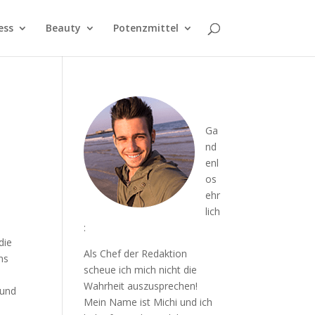
ess
Beauty
Potenzmittel
Ga
nd
enl
os
ehr
lich
:
die
Als Chef der Redaktion
ns
scheue ich mich nicht die
Wahrheit auszusprechen!
sund
Mein Name ist Michi und ich