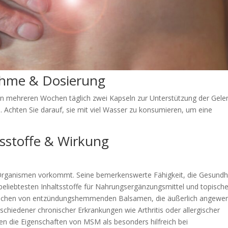
nahme & Dosierung
von mehreren Wochen täglich zwei Kapseln zur Unterstützung der Gele
. Achten Sie darauf, sie mit viel Wasser zu konsumieren, um eine
tsstoffe & Wirkung
en Organismen vorkommt. Seine bemerkenswerte Fähigkeit, die Gesundh
beliebtesten Inhaltsstoffe für Nahrungsergänzungsmittel und topisch
eichen von entzündungshemmenden Balsamen, die äußerlich angewe
schiedener chronischer Erkrankungen wie Arthritis oder allergischer
ben die Eigenschaften von MSM als besonders hilfreich bei