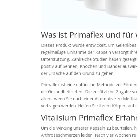
Was ist Primaflex und für 
Dieses Produkt wurde entwickelt, um Gelenkbesc
regelmäßige Einnahme der Kapseln versorgt Ihre
Unterstützung. Zahlreiche Studien haben gezeig
positiv auf Sehnen, Knochen und Bänder auswirkt
der Ursache auf den Grund zu gehen.
Primaflex ist eine natürliche Methode zur Förde
die Gesundheit liefert. Die zusätzliche Zugabe v
allem, wenn Sie nach einer Alternative zu Medik
vertragen werden. Helfen Sie Ihrem Körper, auf n
Vitalisium Primaflex Erfa
Um die Wirkung unserer Kapseln zu beurteilen, h
Arthroseschmerzen leiden. Nach vier Wochen reg