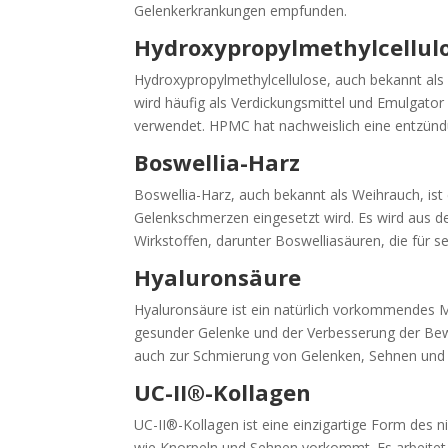
Gelenkerkrankungen empfunden.
Hydroxypropylmethylcellul
Hydroxypropylmethylcellulose, auch bekannt als
wird häufig als Verdickungsmittel und Emulgator
verwendet. HPMC hat nachweislich eine entzün
Boswellia-Harz
Boswellia-Harz, auch bekannt als Weihrauch, ist 
Gelenkschmerzen eingesetzt wird. Es wird aus d
Wirkstoffen, darunter Boswelliasäuren, die für 
Hyaluronsäure
Hyaluronsäure ist ein natürlich vorkommendes Mo
gesunder Gelenke und der Verbesserung der Beweg
auch zur Schmierung von Gelenken, Sehnen und 
UC-II®-Kollagen
UC-II®-Kollagen ist eine einzigartige Form des n
wie Knorpeln und Sehnen vorkommt. Es arbeitet