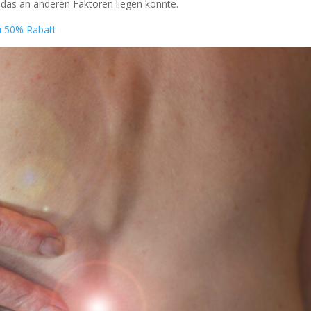
b das an anderen Faktoren liegen könnte.
zu 50% Rabatt