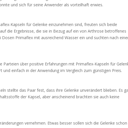
nte und sich für seine Anwender als vorteilhaft erwies.
aflex-Kapseln für Gelenke einzunehmen sind, freuten sich beide
f die Ergebnisse, die sie in Bezug auf ein von Arthrose betroffenes
ei Dosen Primaflex mit ausreichend Wasser ein und suchten nach eine
Parteien über positive Erfahrungen mit Primaflex-Kapseln für Gelen
 und einfach in der Anwendung im Vergleich zum günstigen Preis.
n stellte das Paar fest, dass ihre Gelenke unverändert blieben. Es g
altsstoffe der Kapsel, aber anscheinend brachten sie auch keine
eränderungen vernehmen. Etwas besser sollen sich die Gelenke schon