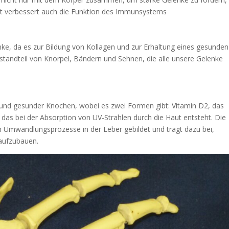
ät verbessert auch die Funktion des Immunsystems
enke, da es zur Bildung von Kollagen und zur Erhaltung eines gesunden
standteil von Knorpel, Bändern und Sehnen, die alle unsere Gelenke
er und gesunder Knochen, wobei es zwei Formen gibt: Vitamin D2, das
 das bei der Absorption von UV-Strahlen durch die Haut entsteht. Die
rch Umwandlungsprozesse in der Leber gebildet und trägt dazu bei,
 aufzubauen.