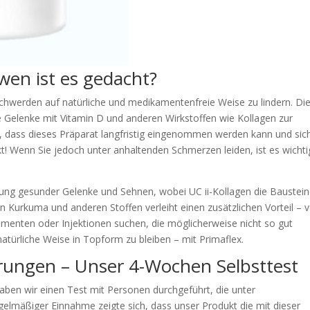
wen ist es gedacht?
hwerden auf natürliche und medikamentenfreie Weise zu lindern. Di
 Gelenke mit Vitamin D und anderen Wirkstoffen wie Kollagen zur
t, dass dieses Präparat langfristig eingenommen werden kann und sic
! Wenn Sie jedoch unter anhaltenden Schmerzen leiden, ist es wichti
rung gesunder Gelenke und Sehnen, wobei UC ii-Kollagen die Baustein
on Kurkuma und anderen Stoffen verleiht einen zusätzlichen Vorteil – 
amenten oder Injektionen suchen, die möglicherweise nicht so gut
atürliche Weise in Topform zu bleiben – mit Primaflex.
hrungen – Unser 4-Wochen Selbsttest
aben wir einen Test mit Personen durchgeführt, die unter
elmäßiger Einnahme zeigte sich, dass unser Produkt die mit dieser