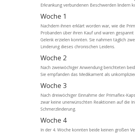
Erkrankung verbundenen Beschwerden lindern kon
Woche 1
Nachdem ihnen erklärt worden war, wie die Prim
Probanden über ihren Kauf und waren gespannt au
Gelenk erzielen konnten. Sie nahmen täglich zw
Linderung dieses chronischen Leidens.
Woche 2
Nach zweiwöchiger Anwendung berichteten beide 
Sie empfanden das Medikament als unkompliziert
Woche 3
Nach dreiwöchiger Einnahme der Primaflex-Kapsel
zwar keine unerwünschten Reaktionen auf die Inh
Schmerzlinderung.
Woche 4
In der 4. Woche konnten beide keinen großen V