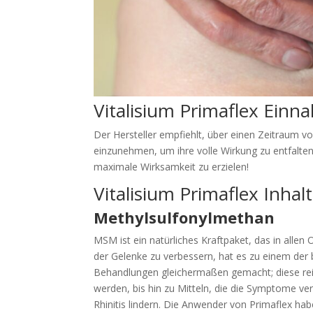
Vitalisium Primaflex Ein
Der Hersteller empfiehlt, über einen Zeitraum 
einzunehmen, um ihre volle Wirkung zu entfalten
maximale Wirksamkeit zu erzielen!
Vitalisium Primaflex Inhal
Methylsulfonylmethan
MSM ist ein natürliches Kraftpaket, das in all
der Gelenke zu verbessern, hat es zu einem der 
Behandlungen gleichermaßen gemacht; diese r
werden, bis hin zu Mitteln, die die Symptome ver
Rhinitis lindern. Die Anwender von Primaflex ha