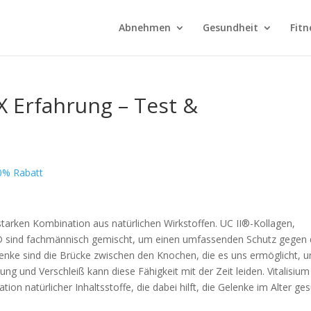
Abnehmen
Gesundheit
Fitn
 Erfahrung – Test &
50% Rabatt
sstarken Kombination aus natürlichen Wirkstoffen. UC II®-Kollagen,
D sind fachmännisch gemischt, um einen umfassenden Schutz gegen 
lenke sind die Brücke zwischen den Knochen, die es uns ermöglicht, u
ng und Verschleiß kann diese Fähigkeit mit der Zeit leiden. Vitalisium
tion natürlicher Inhaltsstoffe, die dabei hilft, die Gelenke im Alter ge