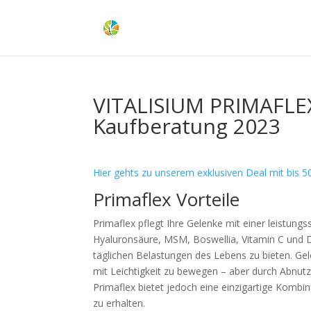
VITALISIUM PRIMAFLEX
Kaufberatung 2023
Hier gehts zu unserem exklusiven Deal mit bis 
Primaflex Vorteile
Primaflex pflegt Ihre Gelenke mit einer leistung
Hyaluronsäure, MSM, Boswellia, Vitamin C und 
täglichen Belastungen des Lebens zu bieten. Ge
mit Leichtigkeit zu bewegen – aber durch Abnutzu
Primaflex bietet jedoch eine einzigartige Kombina
zu erhalten.