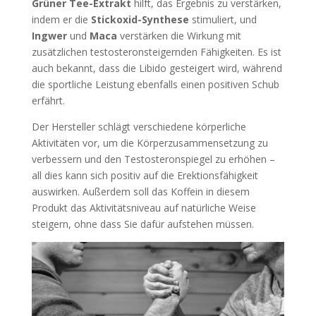
Grüner Tee-Extrakt
hilft, das Ergebnis zu verstärken,
indem er die
Stickoxid-Synthese
stimuliert, und
Ingwer
und
Maca
verstärken die Wirkung mit
zusätzlichen testosteronsteigernden Fähigkeiten. Es ist
auch bekannt, dass die Libido gesteigert wird, während
die sportliche Leistung ebenfalls einen positiven Schub
erfährt.
Der Hersteller schlägt verschiedene körperliche
Aktivitäten vor, um die Körperzusammensetzung zu
verbessern und den Testosteronspiegel zu erhöhen –
all dies kann sich positiv auf die Erektionsfähigkeit
auswirken. Außerdem soll das Koffein in diesem
Produkt das Aktivitätsniveau auf natürliche Weise
steigern, ohne dass Sie dafür aufstehen müssen.