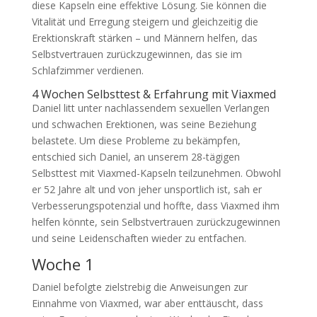
diese Kapseln eine effektive Lösung. Sie können die
Vitalität und Erregung steigern und gleichzeitig die
Erektionskraft stärken – und Männern helfen, das
Selbstvertrauen zurückzugewinnen, das sie im
Schlafzimmer verdienen.
4 Wochen Selbsttest & Erfahrung mit Viaxmed
Daniel litt unter nachlassendem sexuellen Verlangen
und schwachen Erektionen, was seine Beziehung
belastete. Um diese Probleme zu bekämpfen,
entschied sich Daniel, an unserem 28-tägigen
Selbsttest mit Viaxmed-Kapseln teilzunehmen. Obwohl
er 52 Jahre alt und von jeher unsportlich ist, sah er
Verbesserungspotenzial und hoffte, dass Viaxmed ihm
helfen könnte, sein Selbstvertrauen zurückzugewinnen
und seine Leidenschaften wieder zu entfachen.
Woche 1
Daniel befolgte zielstrebig die Anweisungen zur
Einnahme von Viaxmed, war aber enttäuscht, dass