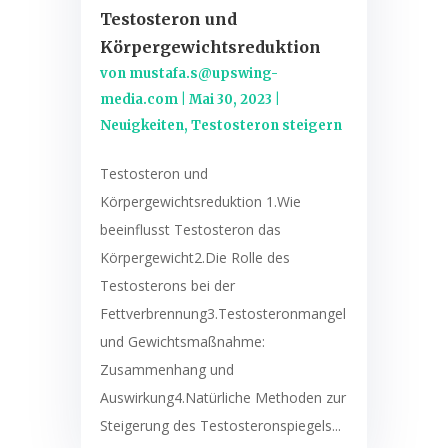
Testosteron und
Körpergewichtsreduktion
von
mustafa.s@upswing-
media.com
|
Mai 30, 2023
|
Neuigkeiten
,
Testosteron steigern
Testosteron und
Körpergewichtsreduktion 1.Wie
beeinflusst Testosteron das
Körpergewicht2.Die Rolle des
Testosterons bei der
Fettverbrennung3.Testosteronmangel
und Gewichtsmaßnahme:
Zusammenhang und
Auswirkung4.Natürliche Methoden zur
Steigerung des Testosteronspiegels...