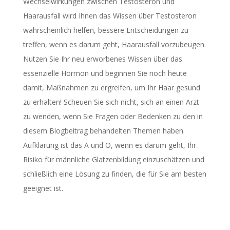
Wechselwirkungen zwischen Testosteron und
Haarausfall wird Ihnen das Wissen über Testosteron
wahrscheinlich helfen, bessere Entscheidungen zu
treffen, wenn es darum geht, Haarausfall vorzubeugen.
Nutzen Sie Ihr neu erworbenes Wissen über das
essenzielle Hormon und beginnen Sie noch heute
damit, Maßnahmen zu ergreifen, um Ihr Haar gesund
zu erhalten! Scheuen Sie sich nicht, sich an einen Arzt
zu wenden, wenn Sie Fragen oder Bedenken zu den in
diesem Blogbeitrag behandelten Themen haben.
Aufklärung ist das A und O, wenn es darum geht, Ihr
Risiko für männliche Glatzenbildung einzuschätzen und
schließlich eine Lösung zu finden, die für Sie am besten
geeignet ist.