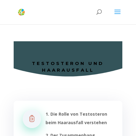
TESTOSTERON UND
HAARAUSFALL
1. Die Rolle von Testosteron
beim Haarausfall verstehen
2. Der Zusammenhang