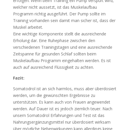
erfolgen. Wenn beim Training ein Pump verspürt wird,
welcher nicht aussetzt, ist das Muskelaufbau
Programm richtig ausgeführt. Der Pump sollte im
Training vorhanden sein damit man sicher ist, dass der
Muskel arbeitet.
Eine wichtige Komponente stellt die ausreichende
Erholung dar. Eine Ruhephase zwischen den
verschiedenen Trainingstagen und eine ausreichende
Zeitspanne für gesunden Schlaf sollten beim
Muskelaufbau Programm eingehalten werden. Es ist
auch auf ausreichend Flüssigkeit zu achten.
Fazit:
Somatodrol ist an sich harmlos, muss aber überdosiert
werden, um die gewünschten Ergebnisse zu
unterstützen. Es kann auch von Frauen angewendet
werden. Auf Dauer ist es jedoch ziemlich teuer. Nach
unsern Somatodrol Erfahrungen und Test ist das
Nahrungsergänzungsmittel nur überdosiert wirksam
über mögliche Nebenwirkungen kann allerdings keine