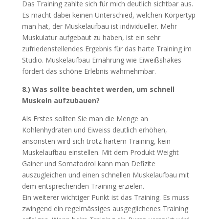
Das Training zahlte sich für mich deutlich sichtbar aus.
Es macht dabei keinen Unterschied, welchen Körpertyp
man hat, der Muskelaufbau ist individueller. Mehr
Muskulatur aufgebaut zu haben, ist ein sehr
zufriedenstellendes Ergebnis für das harte Training im
Studio. Muskelaufbau Ernährung wie Eiweißshakes
fördert das schöne Erlebnis wahrnehmbar.
8.) Was sollte beachtet werden, um schnell
Muskeln aufzubauen?
Als Erstes sollten Sie man die Menge an
Kohlenhydraten und Eiweiss deutlich erhöhen,
ansonsten wird sich trotz hartem Training, kein
Muskelaufbau einstellen. Mit dem Produkt Weight
Gainer und Somatodrol kann man Defizite
auszugleichen und einen schnellen Muskelaufbau mit
dem entsprechenden Training erzielen.
Ein weiterer wichtiger Punkt ist das Training. Es muss
zwingend ein regelmässiges ausgeglichenes Training