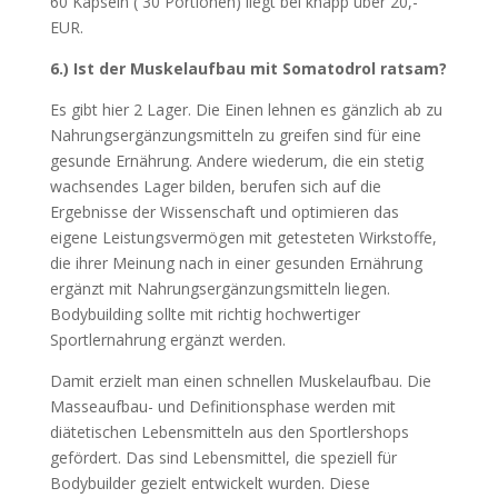
60 Kapseln ( 30 Portionen) liegt bei knapp über 20,-
EUR.
6.) Ist der Muskelaufbau mit Somatodrol ratsam?
Es gibt hier 2 Lager. Die Einen lehnen es gänzlich ab zu
Nahrungsergänzungsmitteln zu greifen sind für eine
gesunde Ernährung. Andere wiederum, die ein stetig
wachsendes Lager bilden, berufen sich auf die
Ergebnisse der Wissenschaft und optimieren das
eigene Leistungsvermögen mit getesteten Wirkstoffe,
die ihrer Meinung nach in einer gesunden Ernährung
ergänzt mit Nahrungsergänzungsmitteln liegen.
Bodybuilding sollte mit richtig hochwertiger
Sportlernahrung ergänzt werden.
Damit erzielt man einen schnellen Muskelaufbau. Die
Masseaufbau- und Definitionsphase werden mit
diätetischen Lebensmitteln aus den Sportlershops
gefördert. Das sind Lebensmittel, die speziell für
Bodybuilder gezielt entwickelt wurden. Diese