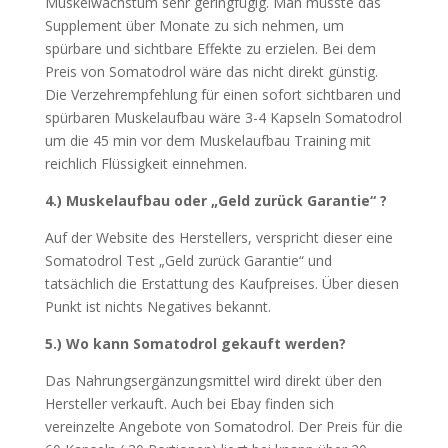
Muskelwachstum sehr geringfügig. Man müsste das
Supplement über Monate zu sich nehmen, um
spürbare und sichtbare Effekte zu erzielen. Bei dem
Preis von Somatodrol wäre das nicht direkt günstig.
Die Verzehrempfehlung für einen sofort sichtbaren und
spürbaren Muskelaufbau wäre 3-4 Kapseln Somatodrol
um die 45 min vor dem Muskelaufbau Training mit
reichlich Flüssigkeit einnehmen.
4.) Muskelaufbau oder „Geld zurück Garantie“ ?
Auf der Website des Herstellers, verspricht dieser eine
Somatodrol Test „Geld zurück Garantie“ und
tatsächlich die Erstattung des Kaufpreises. Über diesen
Punkt ist nichts Negatives bekannt.
5.) Wo kann Somatodrol gekauft werden?
Das Nahrungsergänzungsmittel wird direkt über den
Hersteller verkauft. Auch bei Ebay finden sich
vereinzelte Angebote von Somatodrol. Der Preis für die