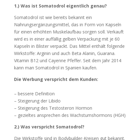
1.) Was ist Somatodrol eigentlich genau?
Somatodrol ist wie bereits bekannt ein
Nahrungsergänzungsmittel, das in Form von Kapseln
für einen erhöhten Muskelaufbau sorgen soll. Verkauft
wird es in einer auffällig gelben Verpackung mit je 60
Kapseln in Blister verpackt. Das Mittel enthält folgende
Wirkstoffe: Arginin und auch Beta Alanin, Guarana.
Vitamin B12 und Cayenne Pfeffer. Seit dem Jahr 2014
kann man Somatodrol in Spanien kaufen.
Die Werbung verspricht dem Kunden:
– bessere Definition
– Steigerung der Libido
– Steigerung des Testosteron Hormon
– gezieltes ansprechen des Wachstumshormons (HGH)
2.) Was verspricht Somatodrol?
Die Wirkstoffe sind in Bodybuilder-Kreisen gut bekannt.