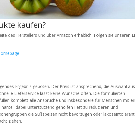
ukte kaufen?
eite des Herstellers und über Amazon erhältlich. Folgen sie unseren L
r Homepage
endes Ergebnis geboten. Der Preis ist ansprechend, die Auswahl au
chnelle Lieferservice lässt keine Wünsche offen. Die formulierten
llen komplett alle Ansprüche und insbesondere für Menschen mit ei
einanteil dabei unterstützend geholfen Fett zu reduzieren und
rsonengruppen die Süßspeisen nicht bevorzugen oder lakoseintolerant
acht ziehen.