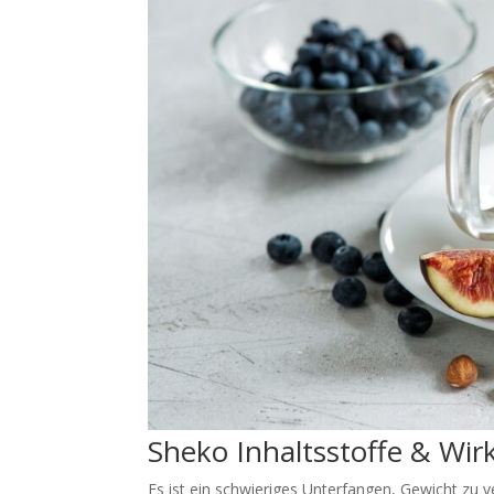
Sheko Inhaltsstoffe & Wi
Es ist ein schwieriges Unterfangen, Gewicht zu ve