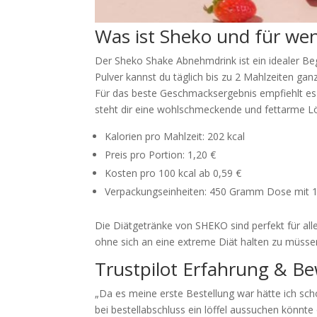
Was ist Sheko und für wen
Der Sheko Shake Abnehmdrink ist ein idealer B
Pulver kannst du täglich bis zu 2 Mahlzeiten ga
Für das beste Geschmacksergebnis empfiehlt es 
steht dir eine wohlschmeckende und fettarme Lö
Kalorien pro Mahlzeit: 202 kcal
Preis pro Portion: 1,20 €
Kosten pro 100 kcal ab 0,59 €
Verpackungseinheiten: 450 Gramm Dose mit 1
Die Diätgetränke von SHEKO sind perfekt für alle
ohne sich an eine extreme Diät halten zu müsse
Trustpilot Erfahrung & B
„Da es meine erste Bestellung war hätte ich sc
bei bestellabschluss ein löffel aussuchen könnte 