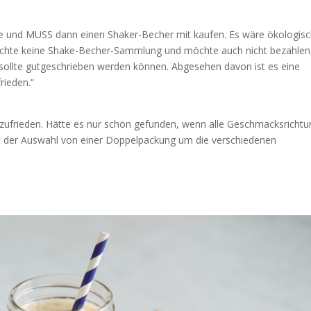
e und MUSS dann einen Shaker-Becher mit kaufen. Es wäre ökologisc
chte keine Shake-Becher-Sammlung und möchte auch nicht bezahlen
 sollte gutgeschrieben werden können. Abgesehen davon ist es eine
rieden.“
r zufrieden. Hätte es nur schön gefunden, wenn alle Geschmacksricht
t der Auswahl von einer Doppelpackung um die verschiedenen