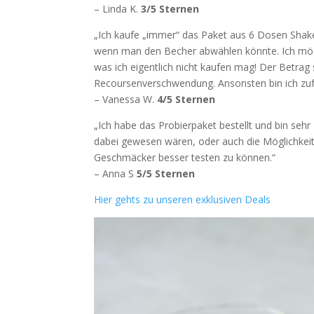
– Linda K.
3/5 Sternen
„Ich kaufe „immer“ das Paket aus 6 Dosen Shak
wenn man den Becher abwählen könnte. Ich mö
was ich eigentlich nicht kaufen mag! Der Betrag
Recoursenverschwendung. Ansonsten bin ich zuf
– Vanessa W.
4/5 Sternen
„Ich habe das Probierpaket bestellt und bin seh
dabei gewesen wären, oder auch die Möglichkei
Geschmäcker besser testen zu können.“
– Anna S
5/5 Sternen
Hier gehts zu unseren exklusiven Deals