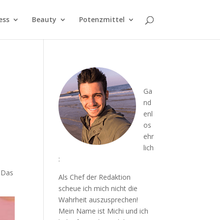
ess
Beauty
Potenzmittel
Ga
nd
enl
os
ehr
lich
:
. Das
Als Chef der Redaktion
scheue ich mich nicht die
Wahrheit auszusprechen!
Mein Name ist Michi und ich