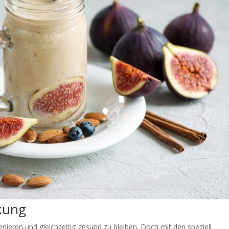
rkung
rlieren und gleichzeitig gesund zu bleiben. Doch mit den speziell