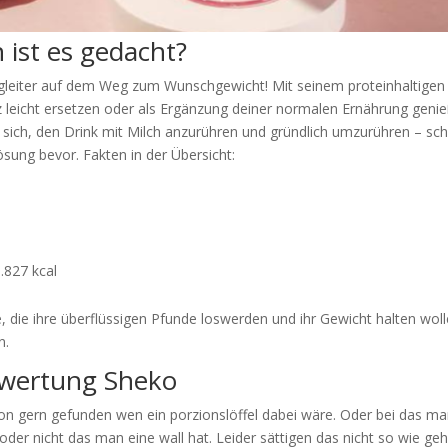
 ist es gedacht?
egleiter auf dem Weg zum Wunschgewicht! Mit seinem proteinhaltigen
nz leicht ersetzen oder als Ergänzung deiner normalen Ernährung geni
sich, den Drink mit Milch anzurühren und gründlich umzurühren – sc
sung bevor. Fakten in der Übersicht:
.827 kcal
, die ihre überflüssigen Pfunde loswerden und ihr Gewicht halten woll
n.
ewertung Sheko
hon gern gefunden wen ein porzionslöffel dabei wäre. Oder bei das m
oder nicht das man eine wall hat. Leider sättigen das nicht so wie geh