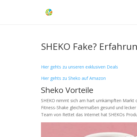
SHEKO Fake? Erfahru
Hier gehts zu unseren exklusiven Deals
Hier gehts zu Sheko auf Amazon
Sheko Vorteile
SHEKO nimmt sich am hart umkämpften Markt der
Fitness-Shake gleichermaßen gesund und lecker s
Team von Rettet das Internet hat SHEKOs Produkt