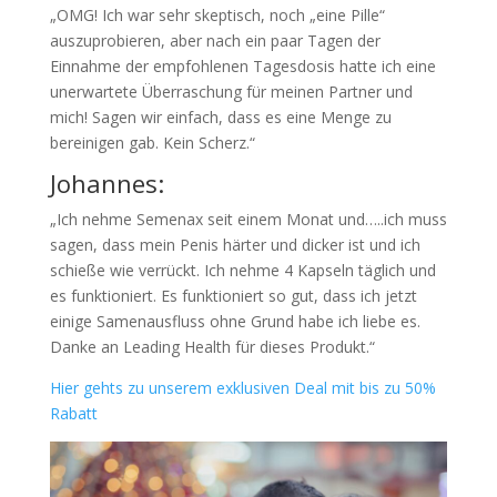
„OMG! Ich war sehr skeptisch, noch „eine Pille“
auszuprobieren, aber nach ein paar Tagen der
Einnahme der empfohlenen Tagesdosis hatte ich eine
unerwartete Überraschung für meinen Partner und
mich! Sagen wir einfach, dass es eine Menge zu
bereinigen gab. Kein Scherz.“
Johannes:
„Ich nehme Semenax seit einem Monat und…..ich muss
sagen, dass mein Penis härter und dicker ist und ich
schieße wie verrückt. Ich nehme 4 Kapseln täglich und
es funktioniert. Es funktioniert so gut, dass ich jetzt
einige Samenausfluss ohne Grund habe ich liebe es.
Danke an Leading Health für dieses Produkt.“
Hier gehts zu unserem exklusiven Deal mit bis zu 50%
Rabatt