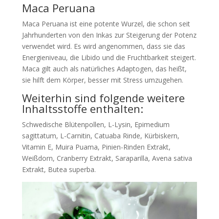
Maca Peruana
Maca Peruana ist eine potente Wurzel, die schon seit
Jahrhunderten von den Inkas zur Steigerung der Potenz
verwendet wird. Es wird angenommen, dass sie das
Energieniveau, die Libido und die Fruchtbarkeit steigert.
Maca gilt auch als natürliches Adaptogen, das heißt,
sie hilft dem Körper, besser mit Stress umzugehen.
Weiterhin sind folgende weitere
Inhaltsstoffe enthalten:
Schwedische Blütenpollen, L-Lysin, Epimedium
sagittatum, L-Carnitin, Catuaba Rinde, Kürbiskern,
Vitamin E, Muira Puama, Pinien-Rinden Extrakt,
Weißdorn, Cranberry Extrakt, Saraparilla, Avena sativa
Extrakt, Butea superba.