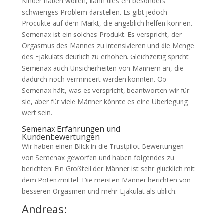
Kinder haben wollen, kann dies ein besonders
schwieriges Problem darstellen. Es gibt jedoch
Produkte auf dem Markt, die angeblich helfen können.
Semenax ist ein solches Produkt. Es verspricht, den
Orgasmus des Mannes zu intensivieren und die Menge
des Ejakulats deutlich zu erhöhen. Gleichzeitig spricht
Semenax auch Unsicherheiten von Männern an, die
dadurch noch vermindert werden könnten. Ob
Semenax hält, was es verspricht, beantworten wir für
sie, aber für viele Männer könnte es eine Überlegung
wert sein.
Semenax Erfahrungen und
Kundenbewertungen
Wir haben einen Blick in die Trustpilot Bewertungen
von Semenax geworfen und haben folgendes zu
berichten: Ein Großteil der Männer ist sehr glücklich mit
dem Potenzmittel. Die meisten Männer berichten von
besseren Orgasmen und mehr Ejakulat als üblich.
Andreas: