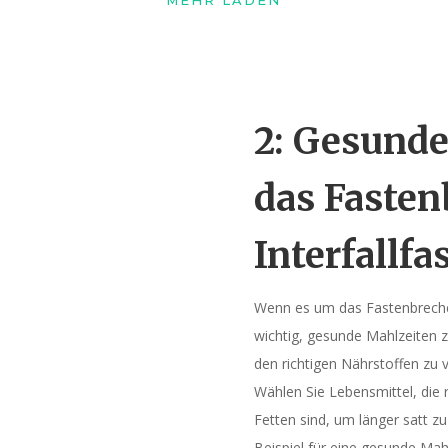
2: Gesunde
das Faste
Interfallfa
Wenn es um das Fastenbrechen
wichtig, gesunde Mahlzeiten 
den richtigen Nährstoffen zu 
Wählen Sie Lebensmittel, die 
Fetten sind, um länger satt z
Beispiel für eine gesunde Mah