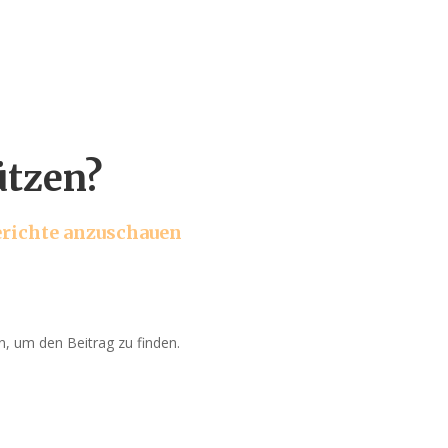
ützen?
berichte anzuschauen
n, um den Beitrag zu finden.