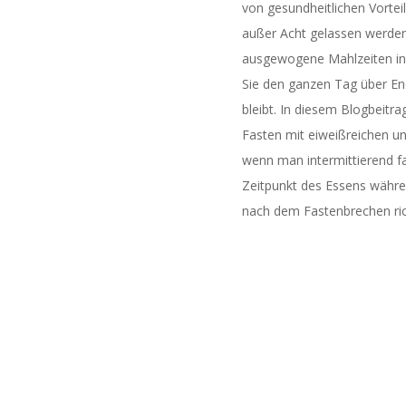
von gesundheitlichen Vorteil
außer Acht gelassen werden 
ausgewogene Mahlzeiten in
Sie den ganzen Tag über En
bleibt. In diesem Blogbeitrag
Fasten mit eiweißreichen un
wenn man intermittierend f
Zeitpunkt des Essens währen
nach dem Fastenbrechen ric