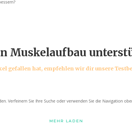
bessern?
n Muskelaufbau unterst
tikel gefallen hat, empfehlen wir dir unsere Test
en. Verfeinern Sie Ihre Suche oder verwenden Sie die Navigation obe
MEHR LADEN