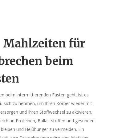
 Mahlzeiten für
nbrechen beim
sten
 beim intermittierenden Fasten geht, ist es
zu sich zu nehmen, um Ihren Körper wieder mit
versorgen und Ihren Stoffwechsel zu aktivieren.
reich an Proteinen, Ballaststoffen und gesunden
u bleiben und Heißhunger zu vermeiden. Ein
lzeit zum Fastenbrechen wäre eine köstliche