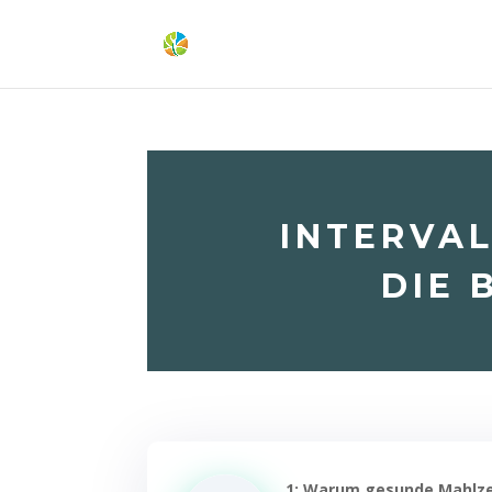
INTERVA
DIE 
1: Warum gesunde Mahlze