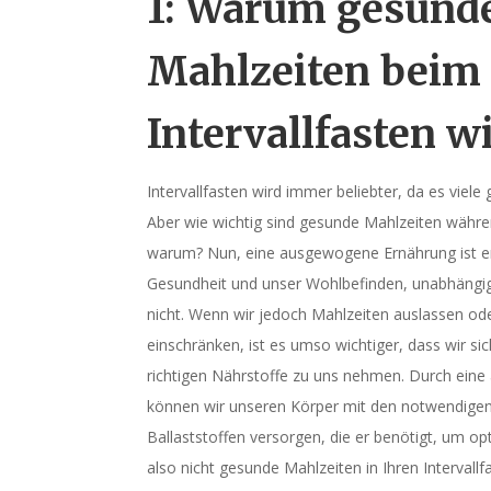
1: Warum gesund
Mahlzeiten beim
Intervallfasten w
Intervallfasten wird immer beliebter, da es viele 
Aber wie wichtig sind gesunde Mahlzeiten währen
warum? Nun, eine ausgewogene Ernährung ist e
Gesundheit und unser Wohlbefinden, unabhängig
nicht. Wenn wir jedoch Mahlzeiten auslassen 
einschränken, ist es umso wichtiger, dass wir sic
richtigen Nährstoffe zu uns nehmen. Durch ei
können wir unseren Körper mit den notwendigen
Ballaststoffen versorgen, die er benötigt, um o
also nicht gesunde Mahlzeiten in Ihren Intervallf