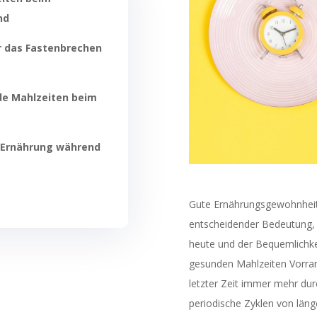
nd
r das Fastenbrechen
de Mahlzeiten beim
e Ernährung während
Gute Ernährungsgewohnheit
entscheidender Bedeutung, 
heute und der Bequemlichkei
gesunden Mahlzeiten Vorran
letzter Zeit immer mehr durc
periodische Zyklen von läng