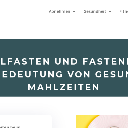
Abnehmen
Gesundheit
Fitn
LLFASTEN UND FASTEN
BEDEUTUNG VON GES
MAHLZEITEN
iten beim