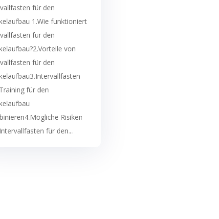
rvallfasten für den
elaufbau 1.Wie funktioniert
rvallfasten für den
elaufbau?2.Vorteile von
rvallfasten für den
elaufbau3.Intervallfasten
Training für den
kelaufbau
inieren4.Mögliche Risiken
ntervallfasten für den...