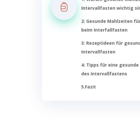
Intervallfasten wichtig si
2: Gesunde Mahlzeiten fü
beim Interfallfasten
3: Rezeptideen für gesun
Intervallfasten
4: Tipps für eine gesund
des Intervallfastens
5.Fazit