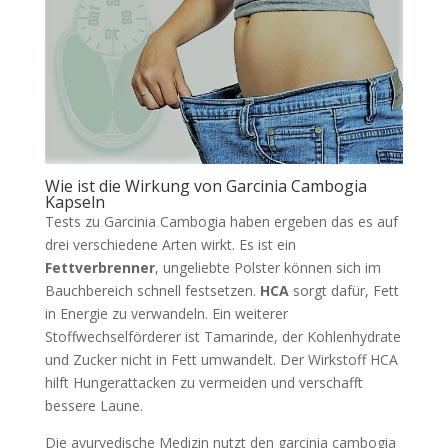
Wie ist die Wirkung von Garcinia Cambogia
Kapseln
Tests zu Garcinia Cambogia haben ergeben das es auf
drei verschiedene Arten wirkt. Es ist ein
Fettverbrenner
, ungeliebte Polster können sich im
Bauchbereich schnell festsetzen.
HCA
sorgt dafür, Fett
in Energie zu verwandeln. Ein weiterer
Stoffwechselförderer ist Tamarinde, der Kohlenhydrate
und Zucker nicht in Fett umwandelt. Der Wirkstoff HCA
hilft Hungerattacken zu vermeiden und verschafft
bessere Laune.
Die ayurvedische Medizin nutzt den garcinia cambogia