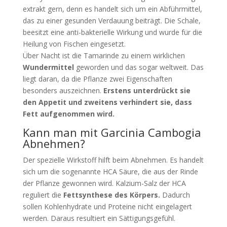
extrakt gern, denn es handelt sich um ein Abführmittel,
das zu einer gesunden Verdauung beiträgt. Die Schale,
beesitzt eine anti-bakterielle Wirkung und wurde für die
Heilung von Fischen eingesetzt.
Über Nacht ist die Tamarinde zu einem wirklichen
Wundermittel
geworden und das sogar weltweit. Das
liegt daran, da die Pflanze zwei Eigenschaften
besonders auszeichnen.
Erstens unterdrückt sie
den Appetit und zweitens verhindert sie, dass
Fett aufgenommen wird.
Kann man mit Garcinia Cambogia
Abnehmen?
Der spezielle Wirkstoff hilft beim Abnehmen. Es handelt
sich um die sogenannte HCA Säure, die aus der Rinde
der Pflanze gewonnen wird. Kalzium-Salz der HCA
reguliert die
Fettsynthese des Körpers.
Dadurch
sollen Kohlenhydrate und Proteine nicht eingelagert
werden. Daraus resultiert ein Sättigungsgefühl.