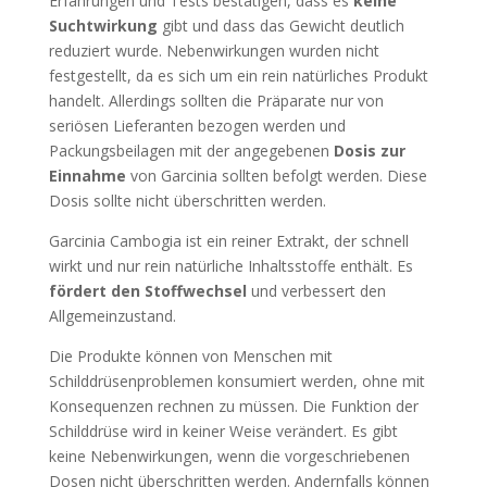
Erfahrungen und Tests bestätigen, dass es
keine
Suchtwirkung
gibt und dass das Gewicht deutlich
reduziert wurde. Nebenwirkungen wurden nicht
festgestellt, da es sich um ein rein natürliches Produkt
handelt. Allerdings sollten die Präparate nur von
seriösen Lieferanten bezogen werden und
Packungsbeilagen mit der angegebenen
Dosis zur
Einnahme
von Garcinia sollten befolgt werden. Diese
Dosis sollte nicht überschritten werden.
Garcinia Cambogia ist ein reiner Extrakt, der schnell
wirkt und nur rein natürliche Inhaltsstoffe enthält. Es
fördert den Stoffwechsel
und verbessert den
Allgemeinzustand.
Die Produkte können von Menschen mit
Schilddrüsenproblemen konsumiert werden, ohne mit
Konsequenzen rechnen zu müssen. Die Funktion der
Schilddrüse wird in keiner Weise verändert. Es gibt
keine Nebenwirkungen, wenn die vorgeschriebenen
Dosen nicht überschritten werden. Andernfalls können