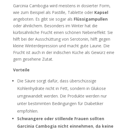
Garcinia Cambogia wird meistens in dosierter Form,
wie zum Beispiel als Pastille, Tablette oder
Kapsel
angeboten. Es gibt sie sogar als
Flüssigampullen
oder ähnlichem. Besonders im Winter hat die
kürbisähnliche Frucht einen schönen Nebeneffekt: Sie
hilft bei der Ausschüttung von Serotonin, hilft gegen
kleine Winterdepression und macht gute Laune. Die
Frucht ist auch in der indischen Küche als Gewürz eine
gern gesehene Zutat.
Vorteile
Die Säure sorgt dafür, dass überschüssige
Kohlenhydrate nicht in Fett, sondern in Glukose
umgewandelt werden. Die Produkte werden nur
unter bestimmten Bedingungen für Diabetiker
empfohlen.
Schwangere oder stillende Frauen sollten
Garcinia Cambogia nicht einnehmen
,
da keine