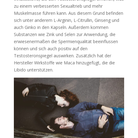
zu einem verbesserten Sexualtrieb und mehr
Muskelmasse führen kann. Aus diesem Grund befinden
sich unter anderem L-Arginin, L-Citrullin, Ginseng und
auch Ginko in den Kapseln. Außerdem kommen
Substanzen wie Zink und Selen zur Anwendung, die
erwiesenermaßen die Spermienqualität beeinflussen
können und sich auch positiv auf den
Testosteronspiegel auswirken. Zusätzlich hat der
Hersteller Wirkstoffe wie Maca hinzugefügt, die die
Libido unterstützen.