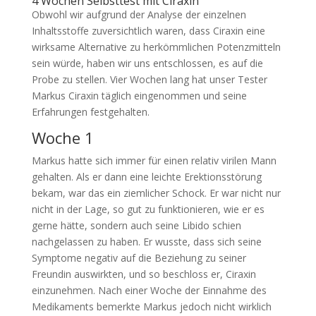
4 Wochen Selbsttest mit Ciraxin
Obwohl wir aufgrund der Analyse der einzelnen
Inhaltsstoffe zuversichtlich waren, dass Ciraxin eine
wirksame Alternative zu herkömmlichen Potenzmitteln
sein würde, haben wir uns entschlossen, es auf die
Probe zu stellen. Vier Wochen lang hat unser Tester
Markus Ciraxin täglich eingenommen und seine
Erfahrungen festgehalten.
Woche 1
Markus hatte sich immer für einen relativ virilen Mann
gehalten. Als er dann eine leichte Erektionsstörung
bekam, war das ein ziemlicher Schock. Er war nicht nur
nicht in der Lage, so gut zu funktionieren, wie er es
gerne hätte, sondern auch seine Libido schien
nachgelassen zu haben. Er wusste, dass sich seine
Symptome negativ auf die Beziehung zu seiner
Freundin auswirkten, und so beschloss er, Ciraxin
einzunehmen. Nach einer Woche der Einnahme des
Medikaments bemerkte Markus jedoch nicht wirklich