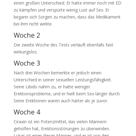
einen großen Unterschied. Er hatte immer noch mit ED
zu kämpfen und verspürte wenig Lust auf Sex. Er
begann sich Sorgen zu machen, dass das Medikament
bei ihm nicht wirkte.
Woche 2
Die zweite Woche des Tests verläuft ebenfalls fast
wirkungslos.
Woche 3
Nach drei Wochen bemerkte er jedoch einen
Unterschied in seiner sexuellen Leistungsfähigkeit.
Seine Libido nahm zu, er hatte weniger
Erektionsprobleme, und er hielt beim Sex länger durch.
Seine Erektionen waren auch härter als je zuvor.
Woche 4
Ciraxin ist ein Potenzmittel, das vielen Männern
geholfen hat, Erektionsstörungen zu überwinden.
Lukas ist einer dieser Männer, und er ist von den