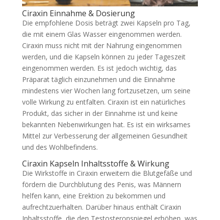
Ciraxin Einnahme & Dosierung
Die empfohlene Dosis beträgt zwei Kapseln pro Tag,
die mit einem Glas Wasser eingenommen werden.
Ciraxin muss nicht mit der Nahrung eingenommen
werden, und die Kapseln können zu jeder Tageszeit
eingenommen werden. Es ist jedoch wichtig, das
Präparat täglich einzunehmen und die Einnahme
mindestens vier Wochen lang fortzusetzen, um seine
volle Wirkung zu entfalten. Ciraxin ist ein natürliches
Produkt, das sicher in der Einnahme ist und keine
bekannten Nebenwirkungen hat. Es ist ein wirksames
Mittel zur Verbesserung der allgemeinen Gesundheit
und des Wohlbefindens.
Ciraxin Kapseln Inhaltsstoffe & Wirkung
Die Wirkstoffe in Ciraxin erweitern die Blutgefäße und
fördern die Durchblutung des Penis, was Männern
helfen kann, eine Erektion zu bekommen und
aufrechtzuerhalten. Darüber hinaus enthält Ciraxin
Inhaltsstoffe, die den Testosteronspiegel erhöhen, was